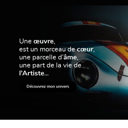
Une
œuvre
,
est un morceau de
cœur
,
une parcelle d’
âme
,
une part de la vie de
l’Artiste
...
Découvrez mon univers