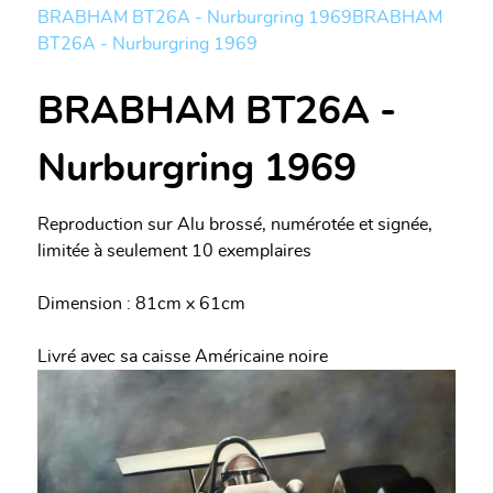
BRABHAM BT26A - Nurburgring 1969
BRABHAM
BT26A - Nurburgring 1969
BRABHAM BT26A -
Nurburgring 1969
Reproduction sur Alu brossé, numérotée et signée,
limitée à seulement 10 exemplaires
Dimension : 81cm x 61cm
Livré avec sa caisse Américaine noire