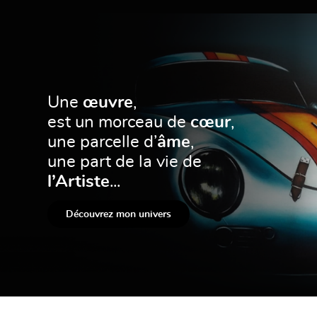
Une
œuvre
,
est un morceau de
cœur
,
une parcelle d’
âme
,
une part de la vie de
l’Artiste
...
Découvrez mon univers